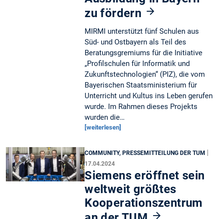
zu fördern
MIRMI unterstützt fünf Schulen aus
Süd- und Ostbayern als Teil des
Beratungsgremiums für die Initiative
„Profilschulen für Informatik und
Zukunftstechnologien“ (PIZ), die vom
Bayerischen Staatsministerium für
Unterricht und Kultus ins Leben gerufen
wurde. Im Rahmen dieses Projekts
wurden die…
[weiterlesen]
|
COMMUNITY, PRESSEMITTEILUNG DER TUM
17.04.2024
Siemens eröffnet sein
weltweit größtes
Kooperationszentrum
an der TUM