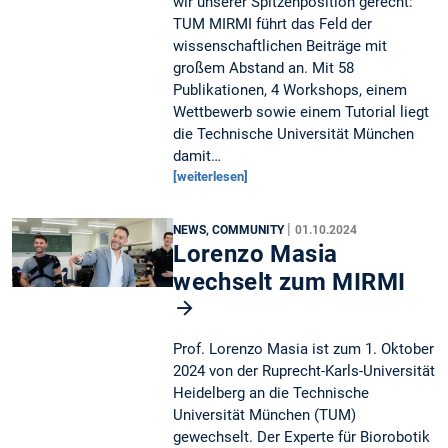
wir unserer Spitzenposition gerecht:
TUM MIRMI führt das Feld der
wissenschaftlichen Beiträge mit
großem Abstand an. Mit 58
Publikationen, 4 Workshops, einem
Wettbewerb sowie einem Tutorial liegt
die Technische Universität München
damit…
[weiterlesen]
|
NEWS, COMMUNITY
01.10.2024
Lorenzo Masia
wechselt zum MIRMI
Prof. Lorenzo Masia ist zum 1. Oktober
2024 von der Ruprecht-Karls-Universität
Heidelberg an die Technische
Universität München (TUM)
gewechselt. Der Experte für Biorobotik