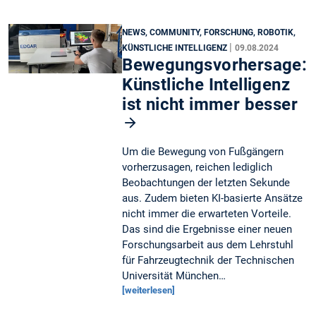
NEWS, COMMUNITY, FORSCHUNG, ROBOTIK,
|
KÜNSTLICHE INTELLIGENZ
09.08.2024
Bewegungsvorhersage:
Künstliche Intelligenz
ist nicht immer besser
Um die Bewegung von Fußgängern
vorherzusagen, reichen lediglich
Beobachtungen der letzten Sekunde
aus. Zudem bieten KI-basierte Ansätze
nicht immer die erwarteten Vorteile.
Das sind die Ergebnisse einer neuen
Forschungsarbeit aus dem Lehrstuhl
für Fahrzeugtechnik der Technischen
Universität München…
[weiterlesen]