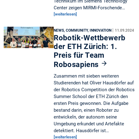
Technikum im Siemens Technology
Center zeigen MIRMI-Forschende…
[weiterlesen]
|
NEWS, COMMUNITY, INNOVATION
11.09.2024
Robotik-Wettbewerb
der ETH Zürich: 1.
Preis für Team
Robosapiens
Zusammen mit sieben weiteren
Studierenden hat Oliver Hausdörfer auf
der Robotics Competition der Robotics
Summer School der ETH Zürich den
ersten Preis gewonnen. Die Aufgabe
bestand darin, einen Roboter zu
entwickeln, der autonom seine
Umgebung erkundet und Artefakte
detektiert. Hausdörfer ist…
[weiterlesen]