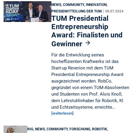
NEWS, COMMUNITY, INNOVATION,
|
PRESSEMITTEILUNG DER TUM
08.07.2024
TUM Presidential
Entrepreneurship
Award: Finalisten und
Gewinner
Für die Entwicklung seines
hocheffizienten Kraftwerks ist das
Start-up Reverion mit dem TUM
Presidential Entrepreneurship Award
ausgezeichnet worden. RobCo,
gegründet von einem TUM-Absolventen
und Studenten von Prof. Alois Knoll,
dem Lehrstuhlinhaber für Robotik, KI
und Echtzeitsysteme, erreichte…
[weiterlesen]
RIG, NEWS, COMMUNITY, FORSCHUNG, ROBOTIK,