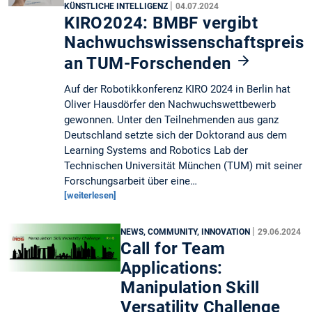
|
KÜNSTLICHE INTELLIGENZ
04.07.2024
KIRO2024: BMBF vergibt
Nachwuchswissenschaftspreis
an TUM-Forschenden
Auf der Robotikkonferenz KIRO 2024 in Berlin hat
Oliver Hausdörfer den Nachwuchswettbewerb
gewonnen. Unter den Teilnehmenden aus ganz
Deutschland setzte sich der Doktorand aus dem
Learning Systems and Robotics Lab der
Technischen Universität München (TUM) mit seiner
Forschungsarbeit über eine…
[weiterlesen]
|
NEWS, COMMUNITY, INNOVATION
29.06.2024
Call for Team
Applications:
Manipulation Skill
Versatility Challenge