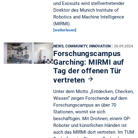
und Exosuits wird stellvertretender
Direktor des Munich Institute of
Robotics and Machine Intelligence
(MIRMI).
[weiterlesen]
|
NEWS, COMMUNITY, INNOVATION
26.09.2024
Forschungscampus
Garching: MIRMI auf
Tag der offenen Tür
vertreten
Unter dem Motto „Entdecken, Checken,
Wissen“ zeigen Forschende auf dem
Forschungscampus an über 70
Stationen, womit sie sich
beschäftigen. Mit Drohnen, einem OP-
Roboter und künstlichen Händen ist
auch das MIRMI dort vertreten. Im TUM