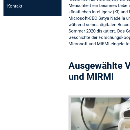
Menschheit ein besseres Leben 
Kontakt
künstlichen Intelligenz (KI) un
Microsoft-CEO Satya Nadella 
während seines digitalen Besu
Sommer 2020 diskutiert. Das Ge
Geschichte der Forschungskoo
Microsoft und MIRMI eingeleite
Ausgewählte Ve
und MIRMI