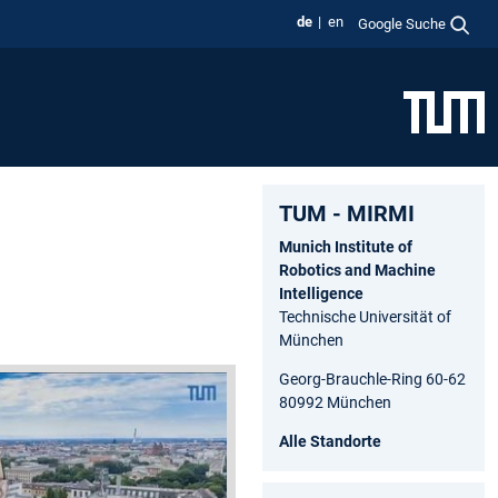
de
en
Google Suche
TUM - MIRMI
Munich Institute of
Robotics and Machine
Intelligence
Technische Universität of
München
Georg-Brauchle-Ring 60-62
80992 München
Alle Standorte