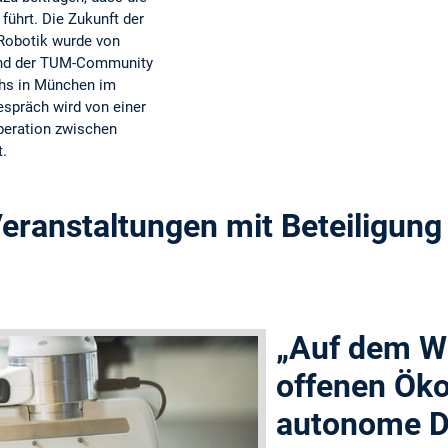
führt. Die Zukunft der
d Robotik wurde von
und der TUM-Community
chs in München im
spräch wird von einer
peration zwischen
t.
ranstaltungen mit Beteiligung
„Auf dem W
offenen Öko
autonome D