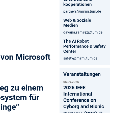
kooperationen
partners@mirmi.tum.de
Web & Soziale
Medien
dayana.ramirez@tum.de
The AI Robot
Performance & Safety
Center
 von Microsoft
safety@mirmi.tum.de
Veranstaltungen
06.09.2026
eg zu einem
2026 IEEE
International
system für
Conference on
inge“
Cyborg and Bionic