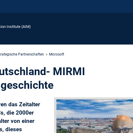
ion Institute (AIM)
trategische Partnerschaften
Microsoft
eutschland- MIRMI
sgeschichte
en das Zeitalter
Cs, die 2000er
lter von einer
s, dieses