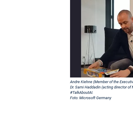
Andre Kiehne (Member of the Executiv
Dr. Sami Haddadin (acting director of
#TalkAboutAI.
Foto: Microsoft Germany