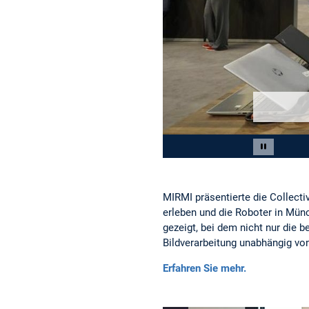
Slide 2 von 2
Carousel 
MIRMI präsentierte die Collect
erleben und die Roboter in Mü
gezeigt, bei dem nicht nur die 
Bildverarbeitung unabhängig von
Erfahren Sie mehr.