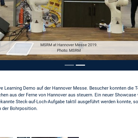
MSRM at Hannover Messe 2019.
Photo: MSRM
pausieren
ive Learning Demo auf der Hannover Messe. Besucher konnten die T
nchen aus der Ferne von Hannover aus steuern. Ein neuer Showcase
bekannte Steck-auf-Loch-Aufgabe taktil ausgeführt werden konnte, s
 der Bohrposition.