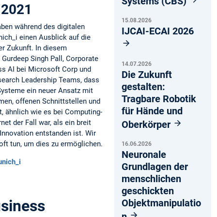
Systems (CBS)
i 2021
15.08.2026
aben während des digitalen
IJCAI-ECAI 2026
ch_i einen Ausblick auf die
er Zukunft. In diesem
urdeep Singh Pall, Corporate
14.07.2026
ss AI bei Microsoft Corp und
Die Zukunft
search Leadership Teams, dass
gestalten:
ysteme ein neuer Ansatz mit
Tragbare Robotik
men, offenen Schnittstellen und
für Hände und
t, ähnlich wie es bei Computing-
et der Fall war, als ein breit
Oberkörper
nnovation entstanden ist. Wir
soft tun, um dies zu ermöglichen.
16.06.2026
Neuronale
unich_i
Grundlagen der
menschlichen
geschickten
usiness
Objektmanipulatio
n