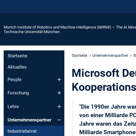
Munich Institute of Robotics and Machine Intelligence (MIRMI) – The AI Miss
Technische Universität München
Startseite
Startseite
Unternehmenspartner
S
Aktuelles
Microsoft D
People
Kooperation
Forschung
"Die 1990er Jahre war
Lehre
von einer Milliarde P
Unternehmenspartner
Jahre waren das Zeita
Industriebeirat
Milliarde Smartphone