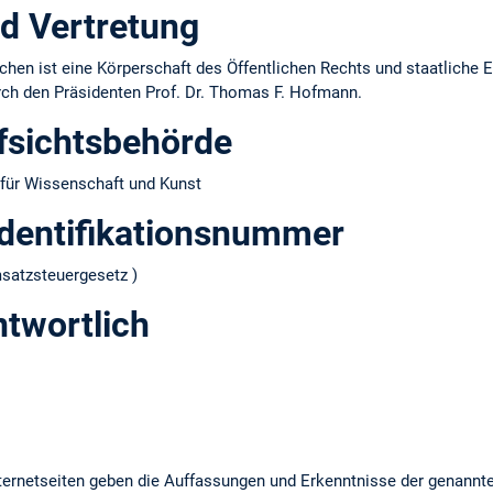
d Vertretung
hen ist eine Körperschaft des Öffentlichen Rechts und staatliche E
urch den Präsidenten Prof. Dr. Thomas F. Hofmann.
fsichtsbehörde
für Wissenschaft und Kunst
dentifikations­nummer
atzsteuergesetz )
ntwortlich
ernetseiten geben die Auffassungen und Erkenntnisse der genannt