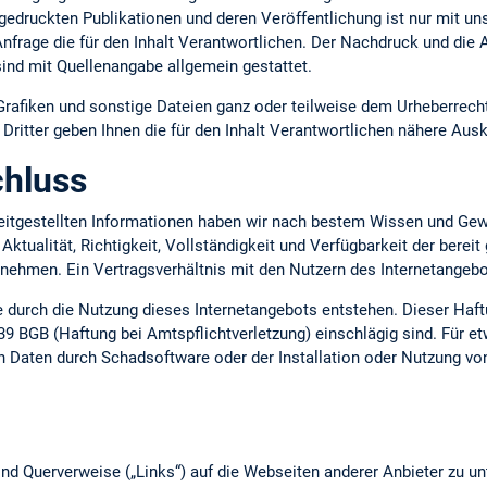
gedruckten Publikationen und deren Veröffentlichung ist nur mit uns
 Anfrage die für den Inhalt Verantwortlichen. Der Nachdruck und die
ind mit Quellenangabe allgemein gestattet.
 Grafiken und sonstige Dateien ganz oder teilweise dem Urheberrecht
ritter geben Ihnen die für den Inhalt Verantwortlichen nähere Ausk
hluss
ereitgestellten Informationen haben wir nach bestem Wissen und Gew
 Aktualität, Richtigkeit, Vollständigkeit und Verfügbarkeit der berei
ernehmen. Ein Vertragsverhältnis mit den Nutzern des Internetange
ie durch die Nutzung dieses Internetangebots entstehen. Dieser Haft
39 BGB (Haftung bei Amtspflichtverletzung) einschlägig sind. Für e
n Daten durch Schadsoftware oder der Installation oder Nutzung vo
nd Querverweise („Links“) auf die Webseiten anderer Anbieter zu un