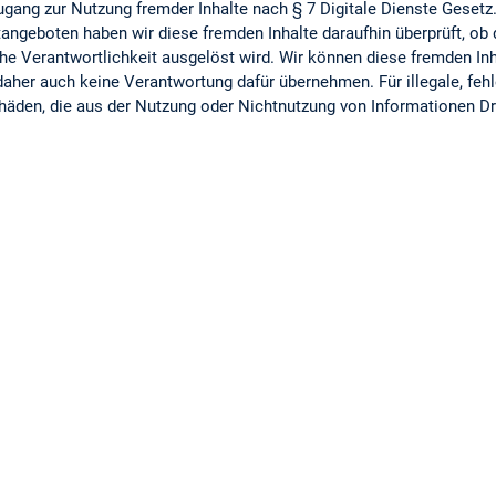
ugang zur Nutzung fremder Inhalte nach § 7 Digitale Dienste Gesetz.
angeboten haben wir diese fremden Inhalte daraufhin überprüft, ob 
iche Verantwortlichkeit ausgelöst wird. Wir können diese fremden Inh
her auch keine Verantwortung dafür übernehmen. Für illegale, fehl
häden, die aus der Nutzung oder Nichtnutzung von Informationen Drit