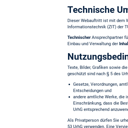
Technische U
Dieser Webauftritt ist mit d
Informationstechnik (ZIT) der 
Technischer
Ansprechpartner fü
Einbau und Verwaltung der
Inha
Nutzungsbedi
Texte, Bilder, Grafiken sowie d
geschützt sind nach § 5 des Ur
Gesetze, Verordnungen, amtl
Entscheidungen und
andere amtliche Werke, die i
Einschränkung, dass die Bes
UrhG entsprechend anzuwend
Als Privatperson dürfen Sie ur
53 UrhG verwenden. Eine Vervie