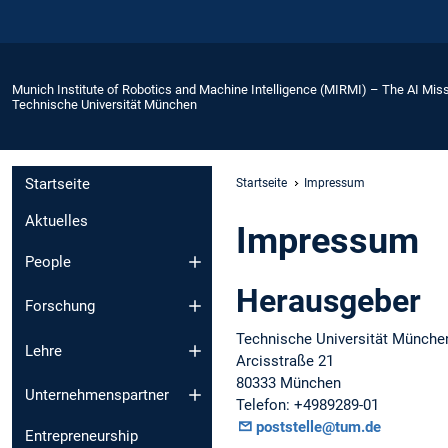
Munich Institute of Robotics and Machine Intelligence (MIRMI) – The AI Miss
Technische Universität München
Startseite
Startseite
Impressum
Aktuelles
Impressum
People
Herausgeber
Forschung
Technische Universität Münche
Lehre
Arcisstraße 21
80333 München
Unternehmenspartner
Telefon: +4989289-01
poststelle@tum.de
Entrepreneurship