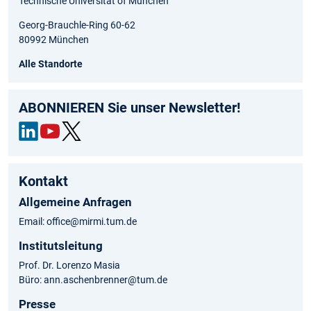
Technische Universität of München
Georg-Brauchle-Ring 60-62
80992 München
Alle Standorte
ABONNIEREN Sie unser Newsletter!
Link
out
Twit
edIn
ube
ter
Kontakt
Allgemeine Anfragen
Email: office@mirmi.tum.de
Institutsleitung
Prof. Dr. Lorenzo Masia
Büro: ann.aschenbrenner@tum.de
Presse