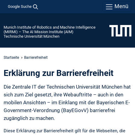
Menü
Google Suche
Munich Institute of Robotics and Machine Intelligence
(MIRMI) – The AI Mission Institute (AIM)
Technische Universität München
Startseite
Barrierefreiheit
Erklärung zur Barrierefreiheit
Die Zentrale IT der Technischen Universität München hat
sich zum Ziel gesetzt, ihre Webauftritte – auch in den
mobilen Ansichten – im Einklang mit der Bayerischen E-
Government-Verordnung (BayEGovV) barrierefrei
zugänglich zu machen.
Diese Erklärung zur Barrierefreiheit gilt für die Webseiten, die