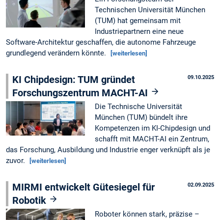
Technischen Universität München
(TUM) hat gemeinsam mit
Industriepartnern eine neue
Software-Architektur geschaffen, die autonome Fahrzeuge
grundlegend verändern könnte.
[weiterlesen]
KI Chipdesign: TUM gründet
09.10.2025
Forschungszentrum MACHT-AI
Die Technische Universität
München (TUM) bündelt ihre
Kompetenzen im KI-Chipdesign und
schafft mit MACHT-AI ein Zentrum,
das Forschung, Ausbildung und Industrie enger verknüpft als je
zuvor.
[weiterlesen]
MIRMI entwickelt Gütesiegel für
02.09.2025
Robotik
Roboter können stark, präzise –