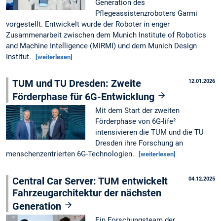
Generation des
Pflegeassistenzroboters Garmi
vorgestellt. Entwickelt wurde der Roboter in enger
Zusammenarbeit zwischen dem Munich Institute of Robotics
and Machine Intelligence (MIRMI) und dem Munich Design
Institut.
[weiterlesen]
TUM und TU Dresden: Zweite
12.01.2026
Förderphase für 6G-Entwicklung
Mit dem Start der zweiten
Förderphase von 6G-life²
intensivieren die TUM und die TU
Dresden ihre Forschung an
menschenzentrierten 6G-Technologien.
[weiterlesen]
Central Car Server: TUM entwickelt
04.12.2025
Fahrzeugarchitektur der nächsten
Generation
Ein Forschungsteam der