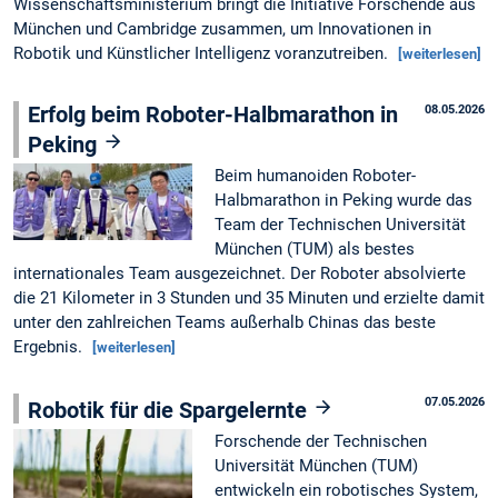
Wissenschaftsministerium bringt die Initiative Forschende aus
München und Cambridge zusammen, um Innovationen in
Robotik und Künstlicher Intelligenz voranzutreiben.
[weiterlesen]
Erfolg beim Roboter-Halbmarathon in
08.05.2026
Peking
Beim humanoiden Roboter-
Halbmarathon in Peking wurde das
Team der Technischen Universität
München (TUM) als bestes
internationales Team ausgezeichnet. Der Roboter absolvierte
die 21 Kilometer in 3 Stunden und 35 Minuten und erzielte damit
unter den zahlreichen Teams außerhalb Chinas das beste
Ergebnis.
[weiterlesen]
07.05.2026
Robotik für die Spargelernte
Forschende der Technischen
Universität München (TUM)
entwickeln ein robotisches System,