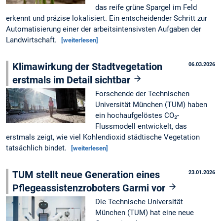
das reife grüne Spargel im Feld
erkennt und präzise lokalisiert. Ein entscheidender Schritt zur
Automatisierung einer der arbeitsintensivsten Aufgaben der
Landwirtschaft.
[weiterlesen]
Klimawirkung der Stadtvegetation
06.03.2026
erstmals im Detail sichtbar
Forschende der Technischen
Universität München (TUM) haben
ein hochaufgelöstes CO₂-
Flussmodell entwickelt, das
erstmals zeigt, wie viel Kohlendioxid städtische Vegetation
tatsächlich bindet.
[weiterlesen]
TUM stellt neue Generation eines
23.01.2026
Pflegeassistenzroboters Garmi vor
Die Technische Universität
München (TUM) hat eine neue