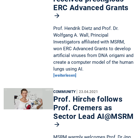
ERC Advanced Grants
Prof. Hendrik Dietz and Prof. Dr.
Wolfgang A. Wall, Principal
Investigators affiliated with MSRM,
won ERC Advanced Grants to develop
artificial viruses from DNA origami and
create a computer model of the human
lungs using AI.
[weiterlesen]
|
COMMUNITY
23.04.2021
Prof. Hirche follows
Prof. Cremers as
Sector Lead AI@MSRM
MSRM warmly welcomes Prof. Dr.-Ing.