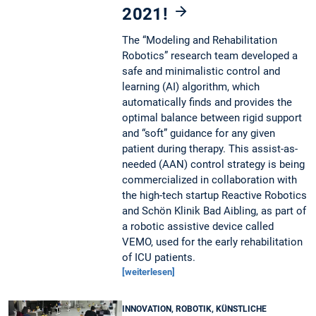
2021!
The “Modeling and Rehabilitation
Robotics” research team developed a
safe and minimalistic control and
learning (AI) algorithm, which
automatically finds and provides the
optimal balance between rigid support
and “soft” guidance for any given
patient during therapy. This assist-as-
needed (AAN) control strategy is being
commercialized in collaboration with
the high-tech startup Reactive Robotics
and Schön Klinik Bad Aibling, as part of
a robotic assistive device called
VEMO, used for the early rehabilitation
of ICU patients.
[weiterlesen]
INNOVATION, ROBOTIK, KÜNSTLICHE