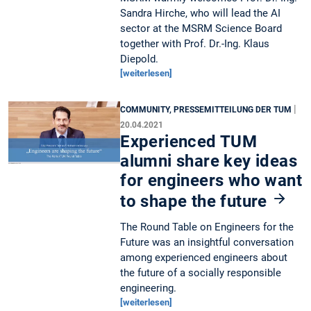
Sandra Hirche, who will lead the AI
sector at the MSRM Science Board
together with Prof. Dr.-Ing. Klaus
Diepold.
[weiterlesen]
|
COMMUNITY, PRESSEMITTEILUNG DER TUM
20.04.2021
Experienced TUM
alumni share key ideas
for engineers who want
to shape the future
The Round Table on Engineers for the
Future was an insightful conversation
among experienced engineers about
the future of a socially responsible
engineering.
[weiterlesen]