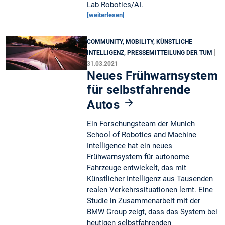
Lab Robotics/AI.
[weiterlesen]
COMMUNITY, MOBILITY, KÜNSTLICHE
|
INTELLIGENZ, PRESSEMITTEILUNG DER TUM
31.03.2021
Neues Frühwarnsystem
für selbstfahrende
Autos
Ein Forschungsteam der Munich
School of Robotics and Machine
Intelligence hat ein neues
Frühwarnsystem für autonome
Fahrzeuge entwickelt, das mit
Künstlicher Intelligenz aus Tausenden
realen Verkehrssituationen lernt. Eine
Studie in Zusammenarbeit mit der
BMW Group zeigt, dass das System bei
heutigen selbstfahrenden