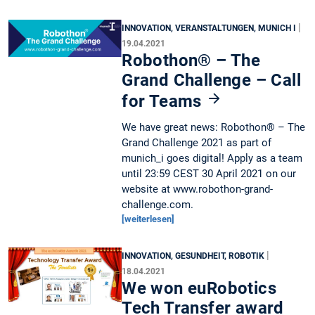
|
INNOVATION, VERANSTALTUNGEN, MUNICH I
19.04.2021
Robothon® – The
Grand Challenge – Call
for Teams
We have great news: Robothon® – The
Grand Challenge 2021 as part of
munich_i goes digital! Apply as a team
until 23:59 CEST 30 April 2021 on our
website at www.robothon-grand-
challenge.com.
[weiterlesen]
|
INNOVATION, GESUNDHEIT, ROBOTIK
18.04.2021
We won euRobotics
Tech Transfer award