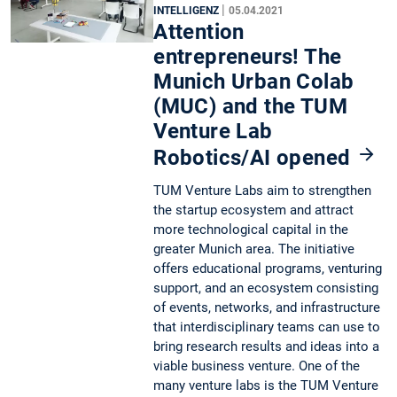
|
INTELLIGENZ
05.04.2021
Attention
entrepreneurs! The
Munich Urban Colab
(MUC) and the TUM
Venture Lab
Robotics/AI opened
TUM Venture Labs aim to strengthen
the startup ecosystem and attract
more technological capital in the
greater Munich area. The initiative
offers educational programs, venturing
support, and an ecosystem consisting
of events, networks, and infrastructure
that interdisciplinary teams can use to
bring research results and ideas into a
viable business venture. One of the
many venture labs is the TUM Venture