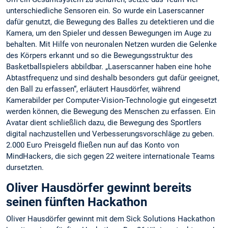
unterschiedliche Sensoren ein. So wurde ein Laserscanner
dafür genutzt, die Bewegung des Balles zu detektieren und die
Kamera, um den Spieler und dessen Bewegungen im Auge zu
behalten. Mit Hilfe von neuronalen Netzen wurden die Gelenke
des Körpers erkannt und so die Bewegungsstruktur des
Basketballspielers abbildbar. „Laserscanner haben eine hohe
Abtastfrequenz und sind deshalb besonders gut dafür geeignet,
den Ball zu erfassen“, erläutert Hausdörfer, während
Kamerabilder per Computer-Vision-Technologie gut eingesetzt
werden können, die Bewegung des Menschen zu erfassen. Ein
Avatar dient schließlich dazu, die Bewegung des Sportlers
digital nachzustellen und Verbesserungsvorschläge zu geben.
2.000 Euro Preisgeld fließen nun auf das Konto von
MindHackers, die sich gegen 22 weitere internationale Teams
dursetzten.
Oliver Hausdörfer gewinnt bereits
seinen fünften Hackathon
Oliver Hausdörfer gewinnt mit dem Sick Solutions Hackathon