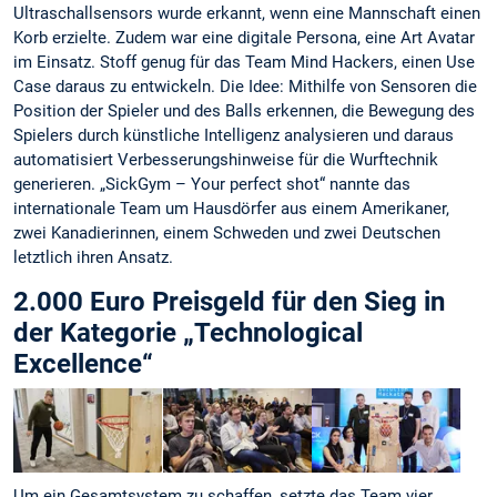
Ultraschallsensors wurde erkannt, wenn eine Mannschaft einen
Korb erzielte. Zudem war eine digitale Persona, eine Art Avatar
im Einsatz. Stoff genug für das Team Mind Hackers, einen Use
Case daraus zu entwickeln. Die Idee: Mithilfe von Sensoren die
Position der Spieler und des Balls erkennen, die Bewegung des
Spielers durch künstliche Intelligenz analysieren und daraus
automatisiert Verbesserungshinweise für die Wurftechnik
generieren. „SickGym – Your perfect shot“ nannte das
internationale Team um Hausdörfer aus einem Amerikaner,
zwei Kanadierinnen, einem Schweden und zwei Deutschen
letztlich ihren Ansatz.
2.000 Euro Preisgeld für den Sieg in
der Kategorie „Technological
Excellence“
Um ein Gesamtsystem zu schaffen, setzte das Team vier