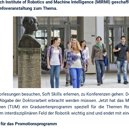
ch Institute of Robotics and Machine Intelligence (MIRMI) gesch
 Infoveranstaltung zum Thema.
orlesungen besuchen, Soft Skills erlernen, zu Konferenzen gehen: D
 Abgabe der Doktorarbeit erbracht werden müssen. Jetzt hat das Mu
hen (TUM) ein Graduiertenprogramm speziell für die Themen Rob
em interdisziplinären Feld der Robotik wichtig sind und endet mit e
t für das Promotionsprogramm