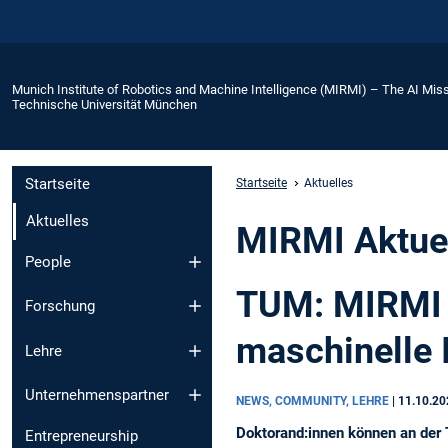
Munich Institute of Robotics and Machine Intelligence (MIRMI) – The AI Miss
Technische Universität München
Startseite
Startseite
Aktuelles
Aktuelles
MIRMI Aktue
People
TUM: MIRMI s
Forschung
maschinelle I
Lehre
Unternehmenspartner
NEWS, COMMUNITY, LEHRE
|
11.10.20
Doktorand:innen können an der 
Entrepreneurship