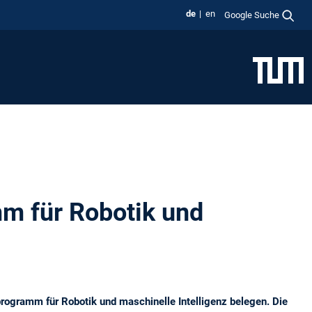
de
en
Google Suche
m für Robotik und
ogramm für Robotik und maschinelle Intelligenz belegen. Die