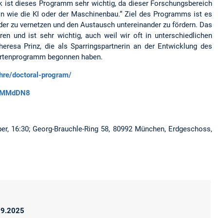
ik ist dieses Programm sehr wichtig, da dieser Forschungsbereich
rein wie die KI oder der Maschinenbau.“ Ziel des Programms ist es
nder zu vernetzen und den Austausch untereinander zu fördern. Das
en und ist sehr wichtig, auch weil wir oft in unterschiedlichen
resa Prinz, die als Sparringspartnerin an der Entwicklung des
aduiertenprogramm begonnen haben.
hre/doctoral-program/
vWMMdDN8
ber, 16:30; Georg-Brauchle-Ring 58, 80992 München, Erdgeschoss,
09.2025