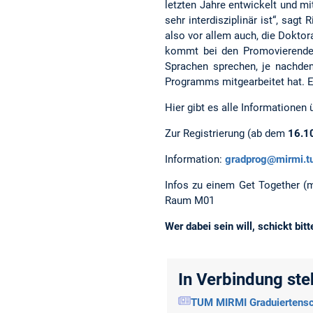
letzten Jahre entwickelt und m
sehr interdisziplinär ist“, sag
also vor allem auch, die Doktor
kommt bei den Promovierenden g
Sprachen sprechen, je nachdem
Programms mitgearbeitet hat. 
Hier gibt es alle Informatione
Zur Registrierung (ab dem
16.1
Information:
gradprog@mirmi.t
Infos zu einem Get Together (m
Raum M01
Wer dabei sein will, schickt bit
In Verbindung st
TUM MIRMI Graduiertensc