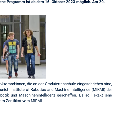
affene Programm ist ab dem 16. Oktober 2023 möglich. Am 20.
oktorand:innen, die an der Graduiertenschule eingeschrieben sind,
nich Institute of Robotics and Machine Intelligence (MIRMI) der
otik und Maschinenintelligenz geschaffen. Es soll exakt jene
inem Zertifikat vom MIRMI.