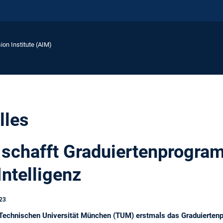
ion Institute (AIM)
lles
chafft Graduiertenprogram
ntelligenz
23
Technischen Universität München (TUM) erstmals das Graduiertenpr