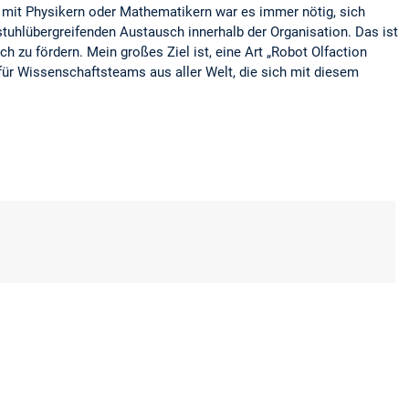
a mit Physikern oder Mathematikern war es immer nötig, sich
stuhlübergreifenden Austausch innerhalb der Organisation. Das ist
h zu fördern. Mein großes Ziel ist, eine Art „Robot Olfaction
 für Wissenschaftsteams aus aller Welt, die sich mit diesem