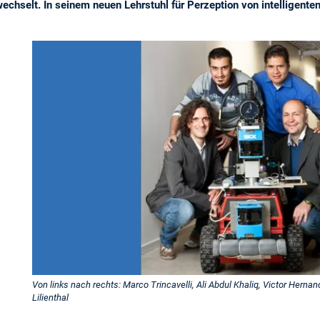
chselt. In seinem neuen Lehrstuhl für Perzeption von intelligenten
Von links nach rechts: Marco Trincavelli, Ali Abdul Khaliq, Victor Herna
Lilienthal