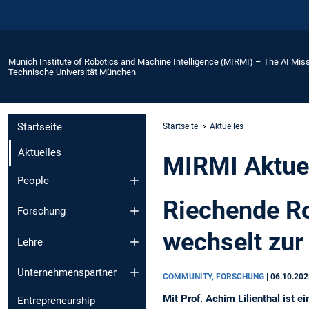
Munich Institute of Robotics and Machine Intelligence (MIRMI) – The AI Miss
Technische Universität München
Startseite
Startseite
Aktuelles
Aktuelles
MIRMI Aktue
People
Riechende Ro
Forschung
wechselt zu
Lehre
Unternehmenspartner
COMMUNITY, FORSCHUNG
|
06.10.20
Mit Prof. Achim Lilienthal ist 
Entrepreneurship