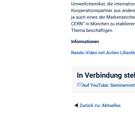
Umweltchemiker, die internation
Kooperationspartner aus anderen
ja auch eines der Markenzeichen 
CERN“ in München zu etablieren,
Thema beschäftigen.
Informationen
NewIn-Video mit Achim Lilienth
In Verbindung st
Auf YouTube: Seminarvortr
◄
Zurück zu:
Aktuelles