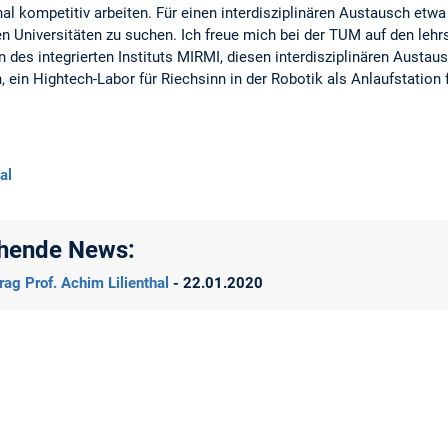
al kompetitiv arbeiten. Für einen interdisziplinären Austausch etw
 Universitäten zu suchen. Ich freue mich bei der TUM auf den lehr
des integrierten Instituts MIRMI, diesen interdisziplinären Austausc
 ein Hightech-Labor für Riechsinn in der Robotik als Anlaufstation
al
ehende News:
ag Prof. Achim Lilienthal
- 22.01.2020