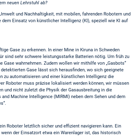
hrem neuen Lehrstuhl ab?
Umwelt und Nachhaltigkeit, mit mobilen, fahrenden Robotern und
dem Einsatz von künstlicher Intelligenz (KI), speziell wie KI auf
tige Gase zu erkennen. In einer Mine in Kiruna in Schweden
r sind sehr schwere leistungsstarke Batterien nötig. Um früh zu
tige Gase wahrnehmen. Zudem wollen wir mithilfe von „Gasbots“
 detektierten Gase lässt sich herausfinden, wo sich geeignete
n zu automatisieren und einer künstlichen Intelligenz die
 Der Roboter muss präzise lokalisiert werden können, wir müssen
n und nicht zuletzt die Physik der Gasausbreitung in die
tics and Machine Intelligence (MIRMI) neben dem Sehen und dem
s“.
 Roboter letztlich sicher und effizient navigieren kann. Ein
enn der Einsatzort etwa ein Warenlager ist, das historisch