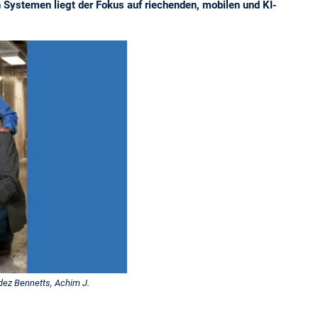
 Systemen liegt der Fokus auf riechenden, mobilen und KI-
ndez Bennetts, Achim J.