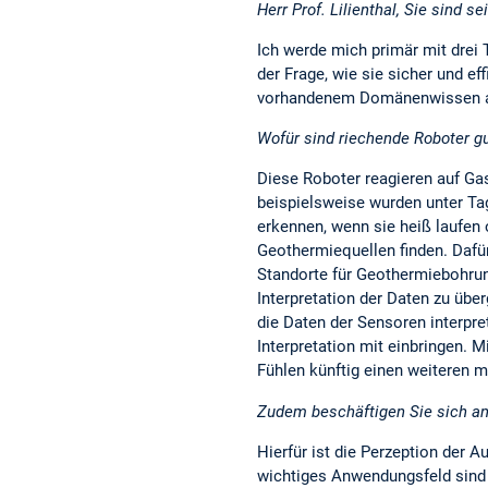
Herr Prof. Lilienthal, Sie sind
Ich werde mich primär mit drei
der Frage, wie sie sicher und ef
vorhandenem Domänenwissen au
Wofür sind riechende Roboter g
Diese Roboter reagieren auf Ga
beispielsweise wurden unter Tag
erkennen, wenn sie heiß laufen
Geothermiequellen finden. Dafür
Standorte für Geothermiebohrung
Interpretation der Daten zu übe
die Daten der Sensoren interpre
Interpretation mit einbringen.
Fühlen künftig einen weiteren 
Zudem beschäftigen Sie sich an
Hierfür ist die Perzeption der 
wichtiges Anwendungsfeld sind 