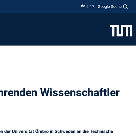
de
en
Google Suche
ührenden Wissenschaftler
von der Universität Örebro in Schweden an die Technische