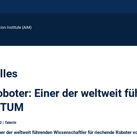
ion Institute (AIM)
lles
boter: Einer der weltweit f
r TUM
22
| Talente
einer der weltweit führenden Wissenschaftler für riechende Roboter 