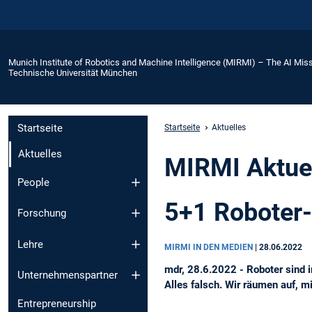
Munich Institute of Robotics and Machine Intelligence (MIRMI) – The AI Miss
Technische Universität München
Startseite
Startseite
Aktuelles
Aktuelles
MIRMI Aktue
People
5+1 Roboter-
Forschung
Lehre
MIRMI IN DEN MEDIEN
|
28.06.2022
mdr, 28.6.2022 - Roboter sind i
Unternehmenspartner
Alles falsch. Wir räumen auf, m
Entrepreneurship