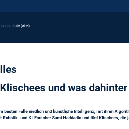
ion Institute (AIM)
lles
Klischees und was dahinter
m besten Falle niedlich und künstliche Intelligenz, mit ihren Algor
it Robotik- und KI-Forscher Sami Haddadin und fünf Klischees, die je