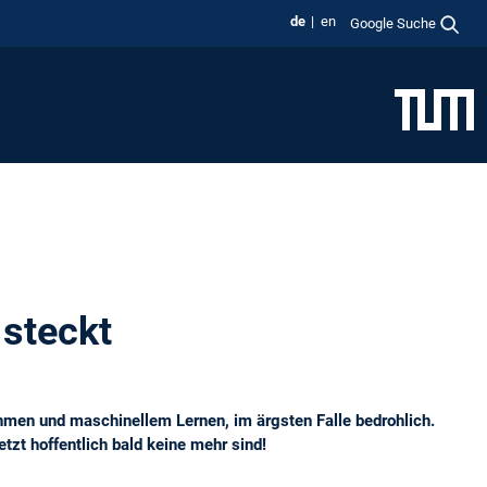
de
en
Google Suche
 steckt
ithmen und maschinellem Lernen, im ärgsten Falle bedrohlich.
tzt hoffentlich bald keine mehr sind!