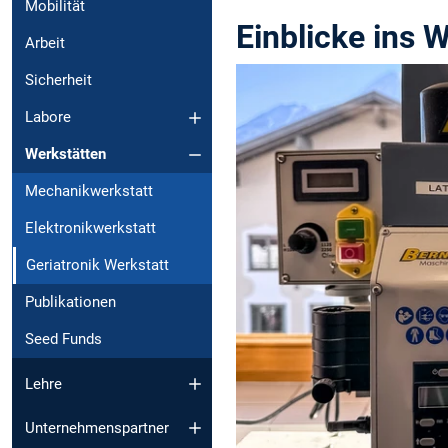
Mobilität
Einblicke ins 
Arbeit
Sicherheit
Labore
Werkstätten
Mechanikwerkstatt
Elektronikwerkstatt
Geriatronik Werkstatt
Publikationen
Seed Funds
Lehre
Unternehmenspartner