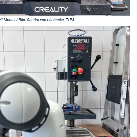
I-Modell / Bild: Sandra von Löbbecke, TUM