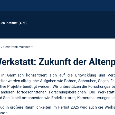
ion Institute (AIM)
Geriatronik Werkstatt
erkstatt: Zukunft der Alten
t in Garmisch konzentriert sich auf die Entwicklung und Ver
Hier werden alltägliche Aufgaben wie Bohren, Schrauben, Sägen, Fei
vative Projekte benötigt werden. Wir unterstützen die Forschungsa
anderen fortgeschrittenen Forschungsbereichen. Die Werkstatt
und Schlüsselkomponenten wie Endeffektoren, Kamerahalterungen und
g in größere Räumlichkeiten im Herbst 2025 wird auch die Werks
soon …