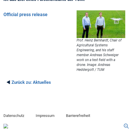
Official press release
Prof. Heinz Bernhardt, Chair of
Agricultural Systems
Engineering, and his staff
member Andreas Schweiger
work on a test field with a
drone. Image: Andreas
Heddergott / TUM
◄
Zurück zu:
Aktuelles
Datenschutz
Impressum
Barrierefreiheit