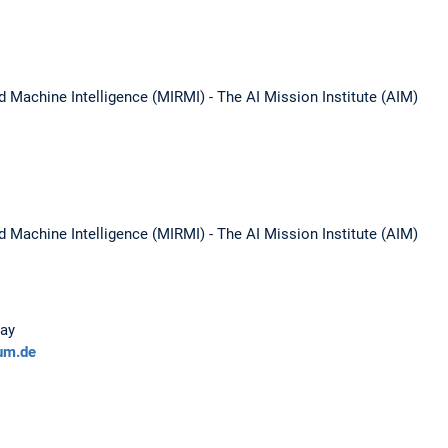
d Machine Intelligence (MIRMI) - The AI Mission Institute (AIM)
d Machine Intelligence (MIRMI) - The AI Mission Institute (AIM)
day
um.de