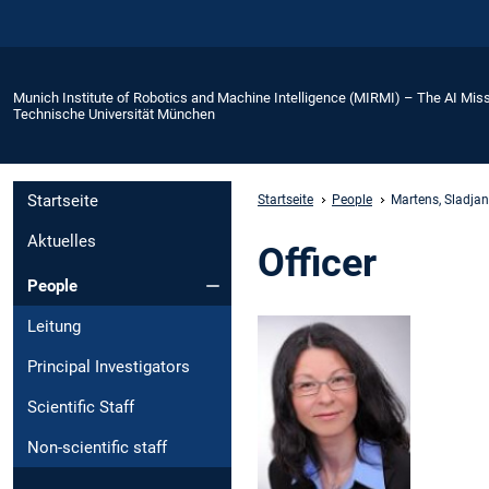
Munich Institute of Robotics and Machine Intelligence (MIRMI) – The AI Miss
Technische Universität München
Startseite
Startseite
People
Martens, Sladja
Aktuelles
Officer
People
Leitung
Principal Investigators
Scientific Staff
Non-scientific staff