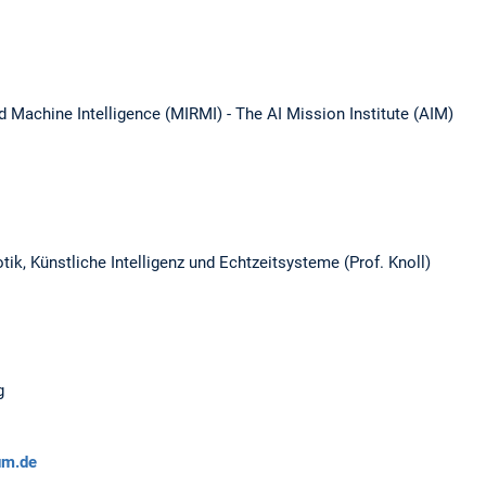
d Machine Intelligence (MIRMI) - The AI Mission Institute (AIM)
otik, Künstliche Intelligenz und Echtzeitsysteme (Prof. Knoll)
g
um.de