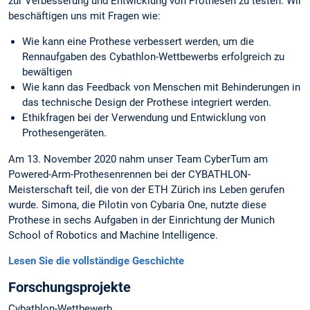
zur Verbesserung und Entwicklung von Prothesen zu testen. Wir
beschäftigen uns mit Fragen wie:
Wie kann eine Prothese verbessert werden, um die
Rennaufgaben des Cybathlon-Wettbewerbs erfolgreich zu
bewältigen
Wie kann das Feedback von Menschen mit Behinderungen in
das technische Design der Prothese integriert werden.
Ethikfragen bei der Verwendung und Entwicklung von
Prothesengeräten.
Am 13. November 2020 nahm unser Team CyberTum am
Powered-Arm-Prothesenrennen bei der CYBATHLON-
Meisterschaft teil, die von der ETH Zürich ins Leben gerufen
wurde. Simona, die Pilotin von Cybaria One, nutzte diese
Prothese in sechs Aufgaben in der Einrichtung der Munich
School of Robotics and Machine Intelligence.
Lesen Sie die vollständige Geschichte
Forschungsprojekte
Cybathlon-Wettbewerb