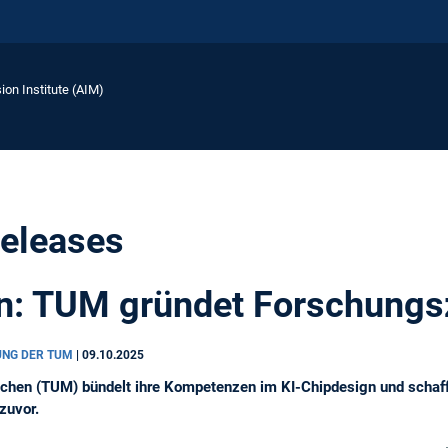
ion Institute (AIM)
eleases
gn: TUM gründet Forschung
LUNG DER TUM
|
09.10.2025
nchen (TUM) bündelt ihre Kompetenzen im KI-Chipdesign und schaf
 zuvor.