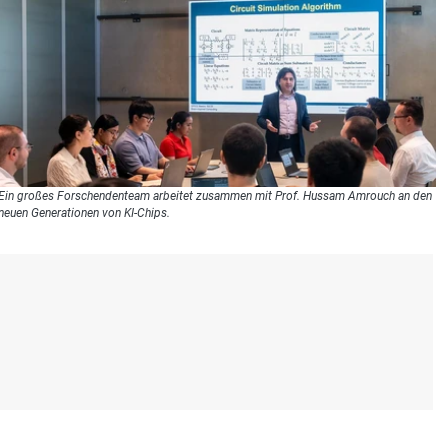
Ein großes Forschendenteam arbeitet zusammen mit Prof. Hussam Amrouch an den
neuen Generationen von KI-Chips.