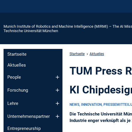
Munich Institute of Robotics and Machine Intelligence (MIRMI) – The AI Miss
Technische Universität München
Startseite
Startseite
Aktuelles
Aktuelles
TUM Press R
People
KI Chipdesi
Forschung
Lehre
NEWS, INNOVATION, PRESSEMITTEI
Die Technische Universität Mü
Unternehmenspartner
Industrie enger verknüpft als je
Entrepreneurship