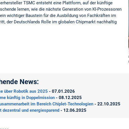
erhersteller TSMC entsteht eine Plattform, auf der künftige
rschende lernen, wie die nächste Generation von KI-Prozessoren
 ein wichtiger Baustein für die Ausbildung von Fachkräften im
ritt, der Deutschlands Rolle im globalen Chipmarkt nachhaltig
ehende News:
äge über Robotik aus 2025
- 07.01.2026
eme künftig in Doppelmission
- 08.12.2025
usammenarbeit im Bereich Chiplet-Technologien
- 22.10.2025
et dezentral und energiesparend
- 12.06.2025