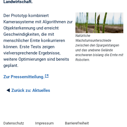
Landwirtschaft.
Der Prototyp kombiniert
Kamerasysteme mit Algorithmen zur
Objekterkennung und erreicht
Geschwindigkeiten, die mit
Natürliche
menschlicher Ernte konkurrieren
Wachstumsunterschiede
zwischen den Spargelstangen
können. Erste Tests zeigen
und das unebene Gelände
vielversprechende Ergebnisse,
erschweren bislang die Ernte mit
weitere Optimierungen sind bereits
Robotern.
geplant.
Zur Pressemitteilung.
◄
Zurück zu:
Aktuelles
Datenschutz
Impressum
Barrierefreiheit