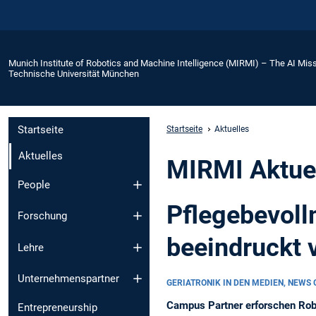
Munich Institute of Robotics and Machine Intelligence (MIRMI) – The AI Miss
Technische Universität München
Startseite
Startseite
Aktuelles
Aktuelles
MIRMI Aktue
People
Pflegebevoll
Forschung
beeindruckt
Lehre
Unternehmenspartner
GERIATRONIK IN DEN MEDIEN, NEWS
Campus Partner erforschen Robo
Entrepreneurship