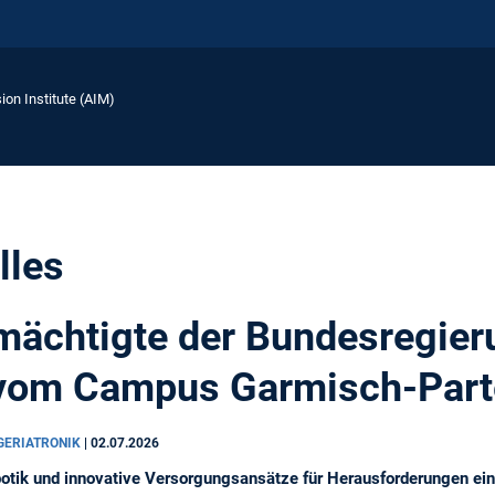
ion Institute (AIM)
lles
mächtigte der Bundesregieru
 vom Campus Garmisch-Part
 GERIATRONIK
|
02.07.2026
tik und innovative Versorgungsansätze für Herausforderungen eine