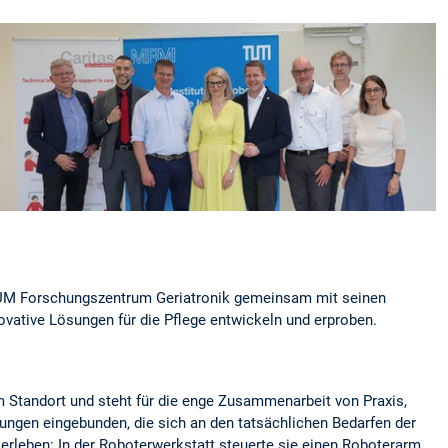
as TUM Forschungszentrum Geriatronik gemeinsam mit seinen
vative Lösungen für die Pflege entwickeln und erproben.
 Standort und steht für die enge Zusammenarbeit von Praxis,
ungen eingebunden, die sich an den tatsächlichen Bedarfen der
t erleben: In der Roboterwerkstatt steuerte sie einen Roboterarm