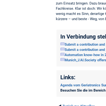
zum Einsatz bringen. Dazu brauc
Fachkreise. Klar ist doch: Wir 
wenig macht es Sinn, derartige t
kürzere – und beste - Weg, von 
In Verbindung st
Submit a contribution and 
Submit a contribution and 
Automation know-how in 
Munich_i/AI.Society offer
Links:
Agenda vom Geriatronics S
Besuchen Sie die im Bereich 