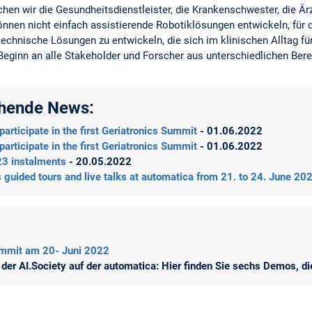
hen wir die Gesundheitsdienstleister, die Krankenschwester, die Är
können nicht einfach assistierende Robotiklösungen entwickeln, für
echnische Lösungen zu entwickeln, die sich im klinischen Alltag für 
Beginn an alle Stakeholder und Forscher aus unterschiedlichen Ber
ehende News:
participate in the first Geriatronics Summit
- 01.06.2022
participate in the first Geriatronics Summit
- 01.06.2022
23 instalments
- 20.05.2022
s guided tours and live talks at automatica from 21. to 24. June 2
ummit am 20- Juni 2022
der AI.Society auf der automatica: Hier finden Sie sechs Demos, di