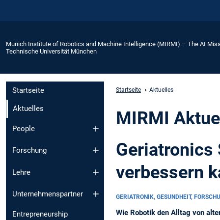
Munich Institute of Robotics and Machine Intelligence (MIRMI) – The AI Miss
Technische Universität München
Startseite
Startseite
Aktuelles
Aktuelles
MIRMI Aktue
People
Geriatronics
Forschung
verbessern 
Lehre
Unternehmenspartner
GERIATRONIK, GESUNDHEIT, FORSCH
Wie Robotik den Alltag von alt
Entrepreneurship