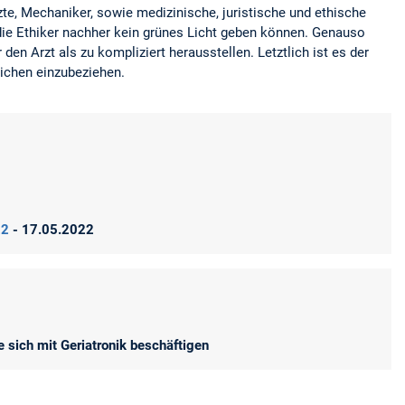
zte, Mechaniker, sowie medizinische, juristische und ethische
 die Ethiker nachher kein grünes Licht geben können. Genauso
den Arzt als zu kompliziert herausstellen. Letztlich ist es der
eichen einzubeziehen.
022
- 17.05.2022
e sich mit Geriatronik beschäftigen