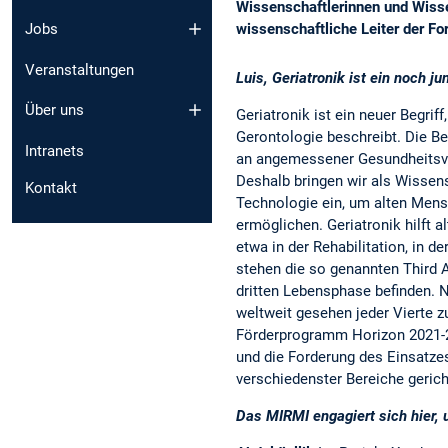
Wissenschaftlerinnen und Wisse
wissenschaftliche Leiter der Fo
Jobs
Veranstaltungen
Luis, Geriatronik ist ein noch j
Über uns
Geriatronik ist ein neuer Begrif
Gerontologie beschreibt. Die B
Intranets
an angemessener Gesundheitsv
Deshalb bringen wir als Wissensc
Kontakt
Technologie ein, um alten Mens
ermöglichen. Geriatronik hilft 
etwa in der Rehabilitation, in 
stehen die so genannten Third A
dritten Lebensphase befinden. 
weltweit gesehen jeder Vierte z
Förderprogramm Horizon 2021-
und die Forderung des Einsatze
verschiedenster Bereiche gericht
Das MIRMI engagiert sich hier, 