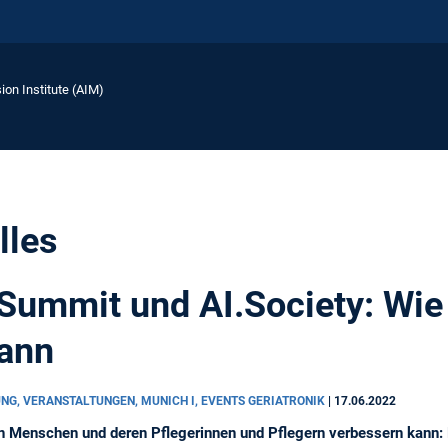
ion Institute (AIM)
lles
 Summit und AI.Society: Wie
kann
UNG, VERANSTALTUNGEN, MUNICH I, EVENTS GERIATRONIK
|
17.06.2022
en Menschen und deren Pflegerinnen und Pflegern verbessern kann: 