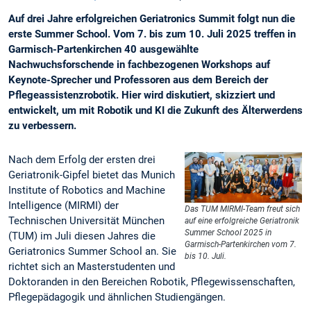
Auf drei Jahre erfolgreichen Geriatronics Summit folgt nun die
erste Summer School. Vom 7. bis zum 10. Juli 2025 treffen in
Garmisch-Partenkirchen 40 ausgewählte
Nachwuchsforschende in fachbezogenen Workshops auf
Keynote-Sprecher und Professoren aus dem Bereich der
Pflegeassistenzrobotik. Hier wird diskutiert, skizziert und
entwickelt, um mit Robotik und KI die Zukunft des Älterwerdens
zu verbessern.
Nach dem Erfolg der ersten drei
Geriatronik-Gipfel bietet das Munich
Institute of Robotics and Machine
Intelligence (MIRMI) der
Das TUM MIRMI-Team freut sich
Technischen Universität München
auf eine erfolgreiche Geriatronik
Summer School 2025 in
(TUM) im Juli diesen Jahres die
Garmisch-Partenkirchen vom 7.
Geriatronics Summer School an. Sie
bis 10. Juli.
richtet sich an Masterstudenten und
Doktoranden in den Bereichen Robotik, Pflegewissenschaften,
Pflegepädagogik und ähnlichen Studiengängen.