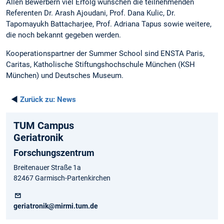
Allen Bewerbern viel Erfolg wünschen die teilnehmenden
Referenten Dr. Arash Ajoudani, Prof. Dana Kulic, Dr.
Tapomayukh Battacharjee, Prof. Adriana Tapus sowie weitere,
die noch bekannt gegeben werden.
Kooperationspartner der Summer School sind ENSTA Paris,
Caritas, Katholische Stiftungshochschule München (KSH
München) und Deutsches Museum.
◄
Zurück zu:
News
TUM Campus
Geriatronik
Forschungszentrum
Breitenauer Straße 1a
82467 Garmisch-Partenkirchen
geriatronik@mirmi.tum.de