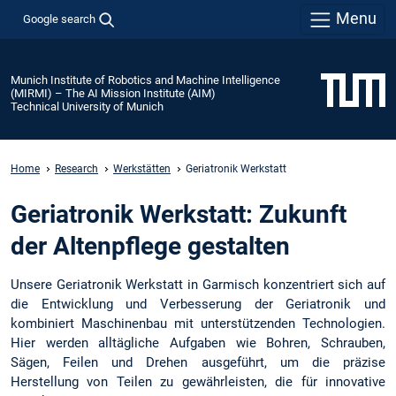
Menu
Google search
Munich Institute of Robotics and Machine Intelligence
(MIRMI) – The AI Mission Institute (AIM)
Technical University of Munich
Home
Research
Werkstätten
Geriatronik Werkstatt
Geriatronik Werkstatt: Zukunft
der Altenpflege gestalten
Unsere Geriatronik Werkstatt in Garmisch konzentriert sich auf
die Entwicklung und Verbesserung der Geriatronik und
kombiniert Maschinenbau mit unterstützenden Technologien.
Hier werden alltägliche Aufgaben wie Bohren, Schrauben,
Sägen, Feilen und Drehen ausgeführt, um die präzise
Herstellung von Teilen zu gewährleisten, die für innovative