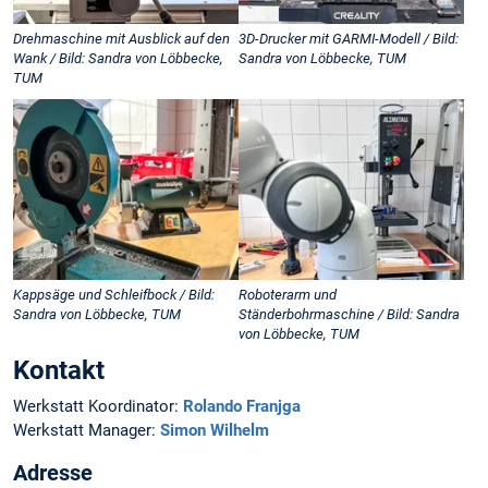
Drehmaschine mit Ausblick auf den
3D-Drucker mit GARMI-Modell / Bild:
Wank / Bild: Sandra von Löbbecke,
Sandra von Löbbecke, TUM
TUM
Kappsäge und Schleifbock / Bild:
Roboterarm und
Sandra von Löbbecke, TUM
Ständerbohrmaschine / Bild: Sandra
von Löbbecke, TUM
Kontakt
Werkstatt Koordinator:
Rolando Franjga
Werkstatt Manager:
Simon Wilhelm
Adresse